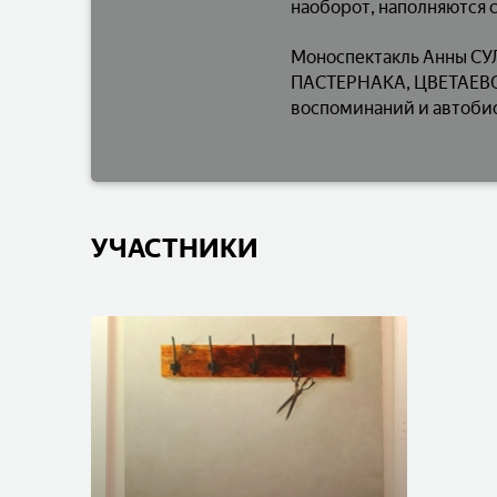
наоборот, наполняются 
Моноспектакль Анны СУ
ПАСТЕРНАКА, ЦВЕТАЕВОЙ
воспоминаний и автобио
УЧАСТНИКИ