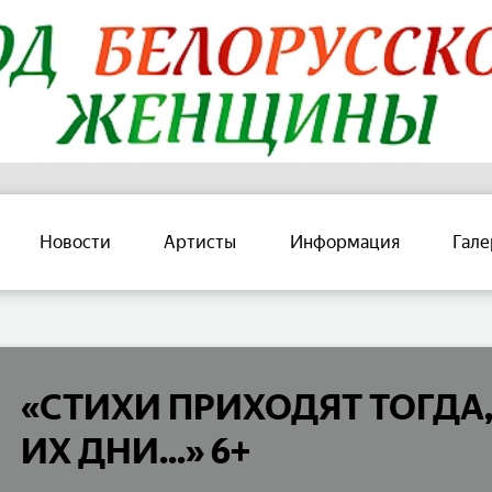
Новости
Артисты
Информация
Гале
«СТИХИ ПРИХОДЯТ ТОГДА
ИХ ДНИ...» 6+