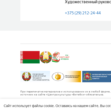
Художественный руково
+375 (29) 212-24-44
При перепечатке материалов и использовании их в любой форме, 
источник на сайте «Центра культуры «Витебск» обязательна.
Cайт использует файлы cookie. Оставаясь на нашем сайте, Вы со
Copyright © 1992-2026 Государственное учреждение «Центр кул