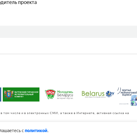
дитель проекта
в том числе и в электронных СМИ, а также в Интернете, активная ссылка на
глашаетесь с
политикой
.
ьтуры «Витебск»