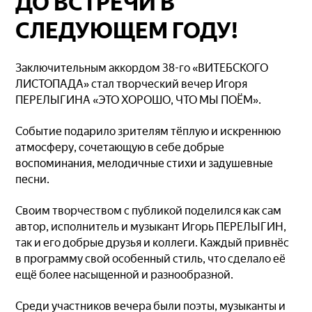
ДО ВСТРЕЧИ В
СЛЕДУЮЩЕМ ГОДУ!
Заключительным аккордом 38-го «ВИТЕБСКОГО
ЛИСТОПАДА» стал творческий вечер Игоря
ПЕРЕЛЫГИНА «ЭТО ХОРОШО, ЧТО МЫ ПОЁМ».
Событие подарило зрителям тёплую и искреннюю
атмосферу, сочетающую в себе добрые
воспоминания, мелодичные стихи и задушевные
песни.
Своим творчеством с публикой поделился как сам
автор, исполнитель и музыкант Игорь ПЕРЕЛЫГИН,
так и его добрые друзья и коллеги. Каждый привнёс
в программу свой особенный стиль, что сделало её
ещё более насыщенной и разнообразной.
Среди участников вечера были поэты, музыканты и