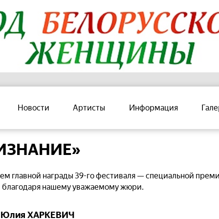
Новости
Артисты
Информация
Гале
ИЗНАНИЕ»
елем главной награды 39-го фестиваля — специальной пр
е благодаря нашему уважаемому жюри.
Юлия ХАРКЕВИЧ