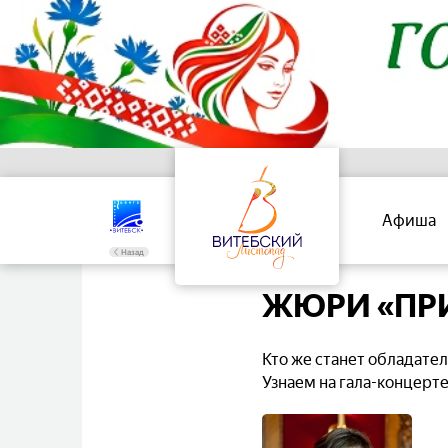
Афиша
Назад
ЖЮРИ «ПР
Кто же станет обладат
Узнаем на гала-концерт